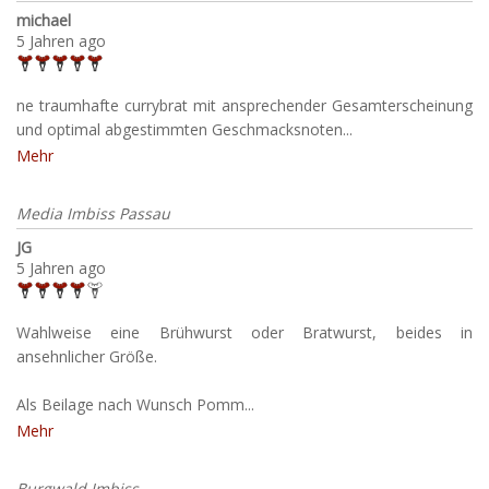
michael
5 Jahren ago
ne traumhafte currybrat mit ansprechender Gesamterscheinung
und optimal abgestimmten Geschmacksnoten...
Mehr
Media Imbiss Passau
JG
5 Jahren ago
Wahlweise eine Brühwurst oder Bratwurst, beides in
ansehnlicher Größe.
Als Beilage nach Wunsch Pomm...
Mehr
Burgwald Imbiss