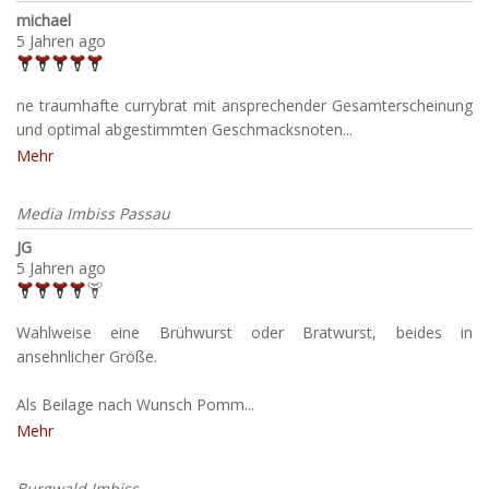
michael
5 Jahren ago
ne traumhafte currybrat mit ansprechender Gesamterscheinung
und optimal abgestimmten Geschmacksnoten...
Mehr
Media Imbiss Passau
JG
5 Jahren ago
Wahlweise eine Brühwurst oder Bratwurst, beides in
ansehnlicher Größe.
Als Beilage nach Wunsch Pomm...
Mehr
Burgwald Imbiss