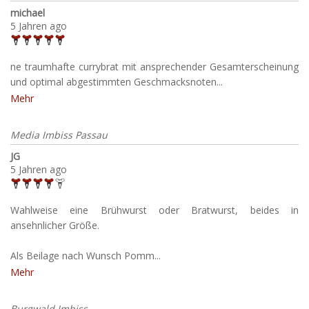
michael
5 Jahren ago
ne traumhafte currybrat mit ansprechender Gesamterscheinung
und optimal abgestimmten Geschmacksnoten...
Mehr
Media Imbiss Passau
JG
5 Jahren ago
Wahlweise eine Brühwurst oder Bratwurst, beides in
ansehnlicher Größe.
Als Beilage nach Wunsch Pomm...
Mehr
Burgwald Imbiss