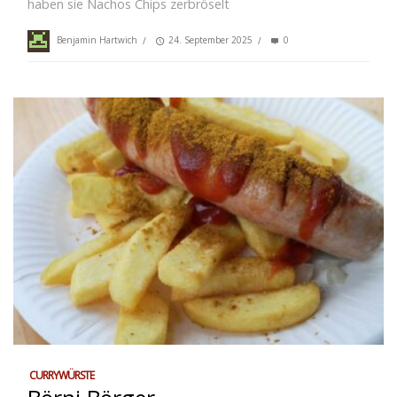
haben sie Nachos Chips zerbröselt
Benjamin Hartwich
/
24. September 2025
/
0
CURRYWÜRSTE