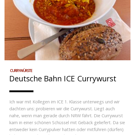
CURRYWÜRSTE
Deutsche Bahn ICE Currywurst
Ich war mit Kollegen im ICE 1. Klasse unterwegs und wir
dachten uns: probieren wir die Currywurst. Liegt auch
nahe, wenn man gerade durch NRW fährt. Die Currywurst
kam in einer schönen Schüssel mit Gebäck geliefert. Da sie
entweder kein Currypulver hatten oder mitführen (dürfen)