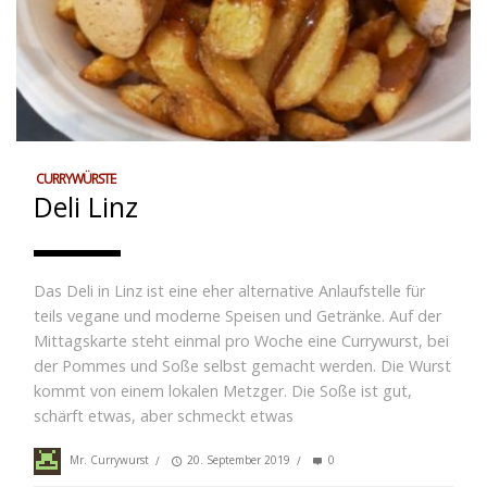
CURRYWÜRSTE
Deli Linz
Das Deli in Linz ist eine eher alternative Anlaufstelle für
teils vegane und moderne Speisen und Getränke. Auf der
Mittagskarte steht einmal pro Woche eine Currywurst, bei
der Pommes und Soße selbst gemacht werden. Die Wurst
kommt von einem lokalen Metzger. Die Soße ist gut,
schärft etwas, aber schmeckt etwas
Mr. Currywurst
/
20. September 2019
/
0