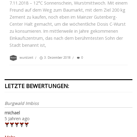
7.11.2018 – 12°C Sonnenschein, Wurstmittwoch. Mit einem
Freund auf dem Weg zum Baumarkt, mit dem Ziel 200 kg
Zement zu kaufen, noch eben im Mainzer Gutenberg-
Center Halt gemacht, um die wöchentliche Dosis C-Wurst
zu konsumieren. Im mittlerweile in Jahre gekommenen
Einkaufszentrum, das nach dem berühmtesten Sohn der
Stadt benannt ist,
wurstzeit
/
3. Dezember 2018
/
0
LETZTE BEWERTUNGEN:
Burgwald Imbiss
michael
5 Jahren ago