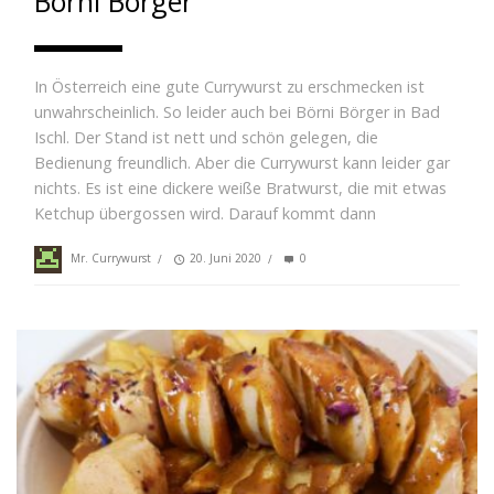
Börni Börger
In Österreich eine gute Currywurst zu erschmecken ist
unwahrscheinlich. So leider auch bei Börni Börger in Bad
Ischl. Der Stand ist nett und schön gelegen, die
Bedienung freundlich. Aber die Currywurst kann leider gar
nichts. Es ist eine dickere weiße Bratwurst, die mit etwas
Ketchup übergossen wird. Darauf kommt dann
Mr. Currywurst
/
20. Juni 2020
/
0