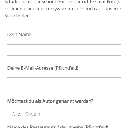
Schick uns gut beschriebene Testberichte samt Foto(s)
zu deinen Lieblingscurrywürsten, die noch auf unserer
Seite fehlen.
Dein Name
Deine E-Mail-Adresse (Pflichtfeld)
Möchtest du als Autor genannt werden?
Ja
Nein
Name des Restaurants / der Kneipe (Pflichtfeld)