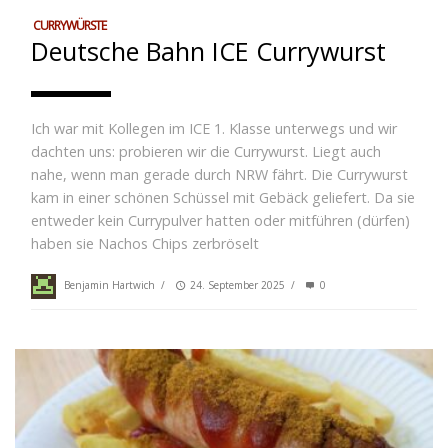
CURRYWÜRSTE
Deutsche Bahn ICE Currywurst
Ich war mit Kollegen im ICE 1. Klasse unterwegs und wir
dachten uns: probieren wir die Currywurst. Liegt auch
nahe, wenn man gerade durch NRW fährt. Die Currywurst
kam in einer schönen Schüssel mit Gebäck geliefert. Da sie
entweder kein Currypulver hatten oder mitführen (dürfen)
haben sie Nachos Chips zerbröselt
Benjamin Hartwich
/
24. September 2025
/
0