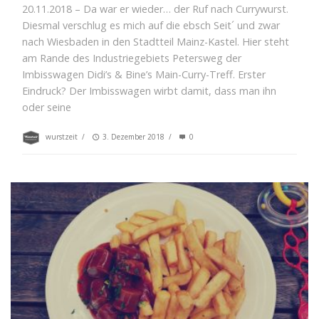
20.11.2018 – Da war er wieder… der Ruf nach Currywurst.
Diesmal verschlug es mich auf die ebsch Seit´ und zwar
nach Wiesbaden in den Stadtteil Mainz-Kastel. Hier steht
am Rande des Industriegebiets Petersweg der
Imbisswagen Didi’s & Bine’s Main-Curry-Treff. Erster
Eindruck? Der Imbisswagen wirbt damit, dass man ihn
oder seine
wurstzeit
/
3. Dezember 2018
/
0