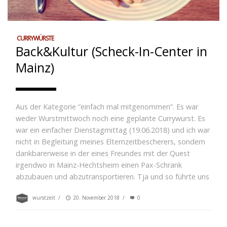
CURRYWÜRSTE
Back&Kultur (Scheck-In-Center in
Mainz)
Aus der Kategorie “einfach mal mitgenommen”. Es war
weder Wurstmittwoch noch eine geplante Currywurst. Es
war ein einfacher Dienstagmittag (19.06.2018) und ich war
nicht in Begleitung meines Elternzeitbescherers, sondern
dankbarerweise in der eines Freundes mit der Quest
irgendwo in Mainz-Hechtsheim einen Pax-Schrank
abzubauen und abzutransportieren. Tja und so führte uns
wurstzeit
/
20. November 2018
/
0