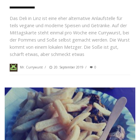
Das Deli in Linz ist eine eher alternative Anlaufstelle für
teils vegane und moderne Speisen und Getränke. Auf der
Mittagskarte steht einmal pro Woche eine Currywurst, bei
der Pommes und Soße selbst gemacht werden. Die Wurst
kommt von einem lokalen Metzger. Die Soße ist gut,
schärft etwas, aber schmeckt etwas
Mr. Currywurst
/
20. September 2019
/
0