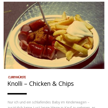
CURRYWÜRSTE
Knolli – Chicken & Chips
Nur ich und ein schlafendes Baby im Kinderwagen –
zusätzlich keine Lust lange Wege in Kauf zu nehmen, es