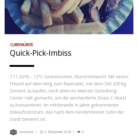
CURRYWÜRSTE
Quick-Pick-Imbiss
7.11.2018 – 12°C Sonnenschein, Wurstmittwoch. Mit einem
Freund auf dem Weg zum Baumarkt, mit dem Ziel 200 kg
Zement zu kaufen, noch eben im Mainzer Gutenberg-
Center Halt gemacht, um die wöchentliche Dosis C-Wurst
zu konsumieren. Im mittlerweile in Jahre gekommenen
Einkaufszentrum, das nach dem berühmtesten Sohn der
Stadt benannt ist,
wurstzeit
/
3. Dezember 2018
/
0