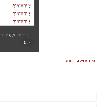
ertung
(
0
Stimmen)
0
/ 5
DEINE BEWERTUNG