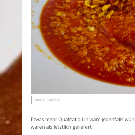
oplus_3145728
Etwas mehr Qualität all in wäre jedenfalls w
waren als letztlich geliefert.