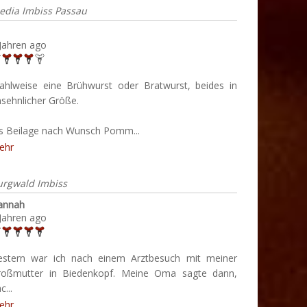
edia Imbiss Passau
Jahren ago
ahlweise eine Brühwurst oder Bratwurst, beides in
sehnlicher Größe.
ls Beilage nach Wunsch Pomm...
ehr
urgwald Imbiss
annah
Jahren ago
estern war ich nach einem Arztbesuch mit meiner
roßmutter in Biedenkopf. Meine Oma sagte dann,
c...
ehr