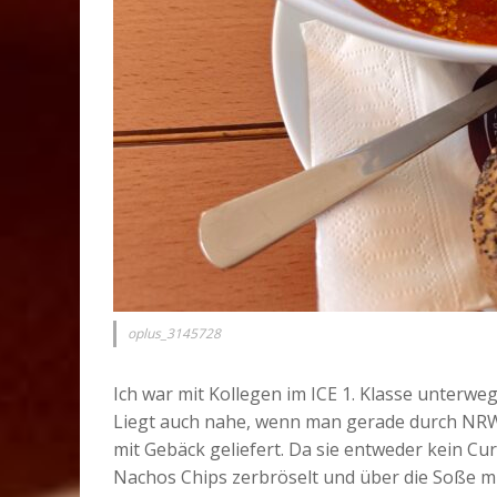
oplus_3145728
Ich war mit Kollegen im ICE 1. Klasse unterwe
Liegt auch nahe, wenn man gerade durch NRW 
mit Gebäck geliefert. Da sie entweder kein Cu
Nachos Chips zerbröselt und über die Soße mi