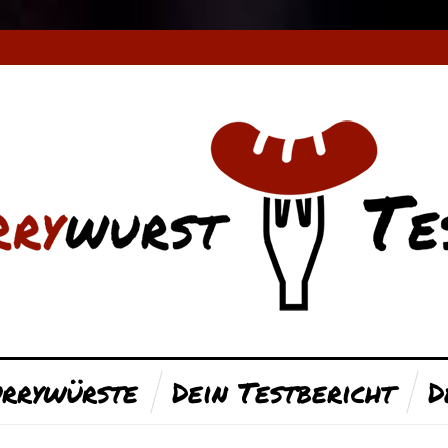
rrywürste
Dein Testbericht
D