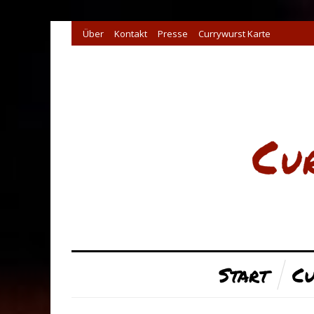
Über
Kontakt
Presse
Currywurst Karte
Start
Cu