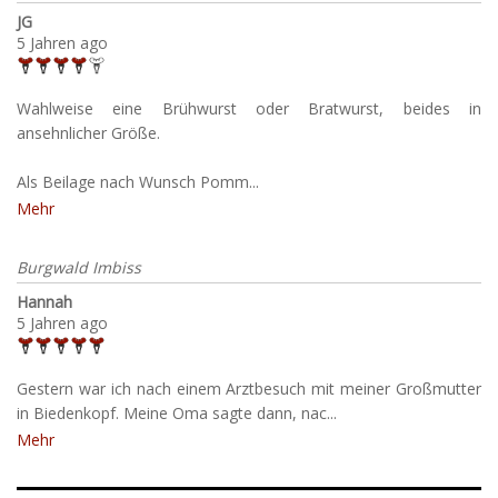
JG
5 Jahren ago
Wahlweise eine Brühwurst oder Bratwurst, beides in
ansehnlicher Größe.
Als Beilage nach Wunsch Pomm...
Mehr
Burgwald Imbiss
Hannah
5 Jahren ago
Gestern war ich nach einem Arztbesuch mit meiner Großmutter
in Biedenkopf. Meine Oma sagte dann, nac...
Mehr