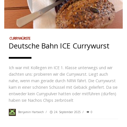
CURRYWÜRSTE
Deutsche Bahn ICE Currywurst
Ich war mit Kollegen im ICE 1. Klasse unterwegs und wir
dachten uns: probieren wir die Currywurst. Liegt auch
nahe, wenn man gerade durch NRW fährt. Die Currywurst
kam in einer schönen Schüssel mit Gebäck geliefert. Da sie
entweder kein Currypulver hatten oder mitführen (dürfen)
haben sie Nachos Chips zerbröselt
Benjamin Hartwich
/
24. September 2025
/
0