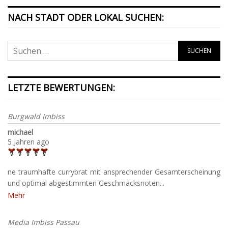
NACH STADT ODER LOKAL SUCHEN:
LETZTE BEWERTUNGEN:
Burgwald Imbiss
michael
5 Jahren ago
ne traumhafte currybrat mit ansprechender Gesamterscheinung
und optimal abgestimmten Geschmacksnoten...
Mehr
Media Imbiss Passau