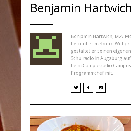
Benjamin Hartwic
Benjamin Hartwich, M.A. M
betreut er mehrere Webproje
gestaltet er seinen eigene
Schulradio in Augsburg auf
beim Campusradio Campus C
Programmchef mit.