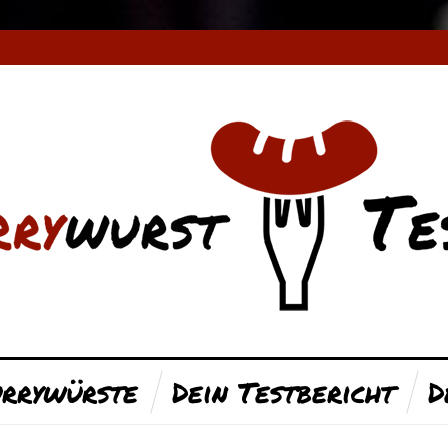
rrywürste
Dein Testbericht
D