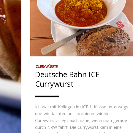
CURRYWÜRSTE
Deutsche Bahn ICE
Currywurst
Ich war mit Kollegen im ICE 1. Klasse unterwegs
und wir dachten uns: probieren wir die
Currywurst. Liegt auch nahe, wenn man gerade
durch NRW fährt. Die Currywurst kam in einer