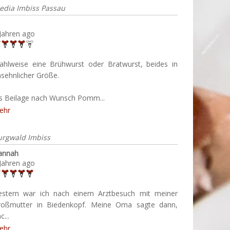
edia Imbiss Passau
Jahren ago
ahlweise eine Brühwurst oder Bratwurst, beides in
sehnlicher Größe.
ls Beilage nach Wunsch Pomm...
ehr
urgwald Imbiss
annah
Jahren ago
estern war ich nach einem Arztbesuch mit meiner
roßmutter in Biedenkopf. Meine Oma sagte dann,
c...
ehr