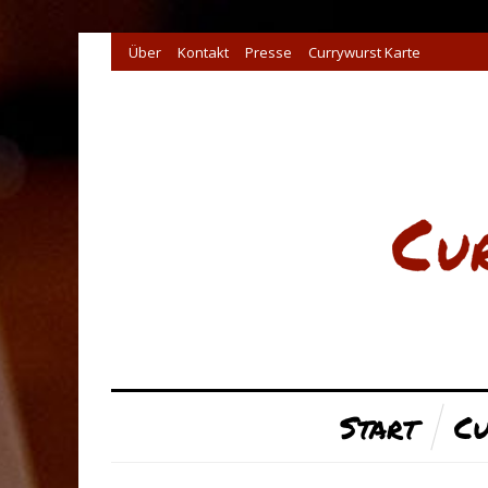
Über
Kontakt
Presse
Currywurst Karte
Start
Cu