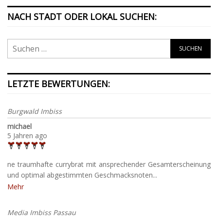
NACH STADT ODER LOKAL SUCHEN:
LETZTE BEWERTUNGEN:
Burgwald Imbiss
michael
5 Jahren ago
ne traumhafte currybrat mit ansprechender Gesamterscheinung
und optimal abgestimmten Geschmacksnoten...
Mehr
Media Imbiss Passau