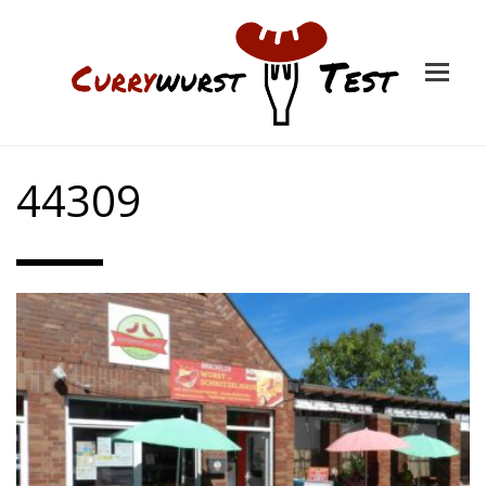
44309