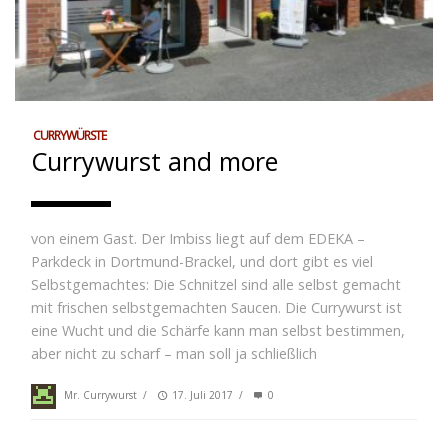
CURRYWÜRSTE
Currywurst and more
von einem Gast. Der Imbiss liegt auf dem EDEKA –
Parkdeck in Dortmund-Brackel, und dort gibt es viel
Selbstgemachtes: Die Schnitzel sind alle selbst gemacht
mit frischen selbstgemachten Saucen. Die Currywurst ist
eine Wucht und die Schärfe kann man selbst bestimmen,
aber nicht zu scharf – man soll ja schließlich
Mr. Currywurst
/
17. Juli 2017
/
0