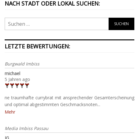
NACH STADT ODER LOKAL SUCHEN:
LETZTE BEWERTUNGEN:
Burgwald Imbiss
michael
5 Jahren ago
ne traumhafte currybrat mit ansprechender Gesamterscheinung
und optimal abgestimmten Geschmacksnoten...
Mehr
Media Imbiss Passau
JG