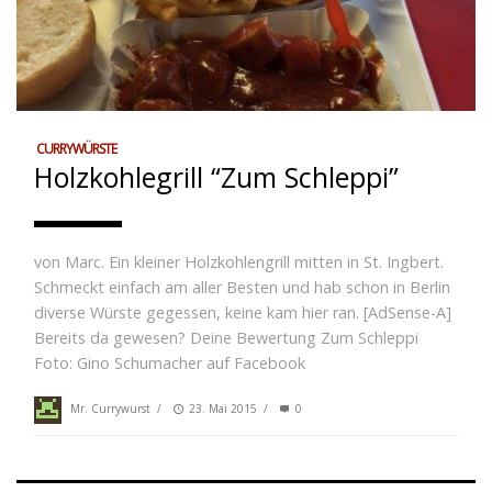
CURRYWÜRSTE
Holzkohlegrill “Zum Schleppi”
von Marc. Ein kleiner Holzkohlengrill mitten in St. Ingbert.
Schmeckt einfach am aller Besten und hab schon in Berlin
diverse Würste gegessen, keine kam hier ran. [AdSense-A]
Bereits da gewesen? Deine Bewertung Zum Schleppi
Foto: Gino Schumacher auf Facebook
Mr. Currywurst
/
23. Mai 2015
/
0