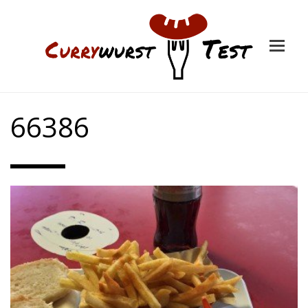
66386