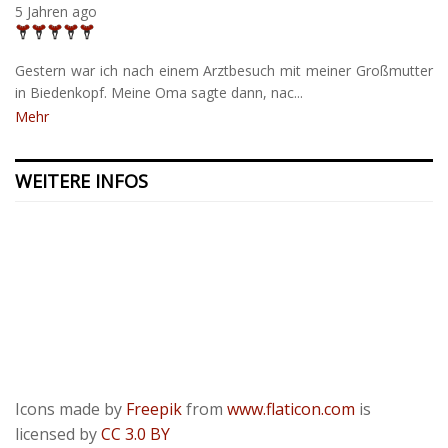
5 Jahren ago
Gestern war ich nach einem Arztbesuch mit meiner Großmutter
in Biedenkopf. Meine Oma sagte dann, nac...
Mehr
WEITERE INFOS
Kontakt
Presse
Datenschutzerklärung
ODR
Impressum
Icons made by
Freepik
from
www.flaticon.com
is
licensed by
CC 3.0 BY