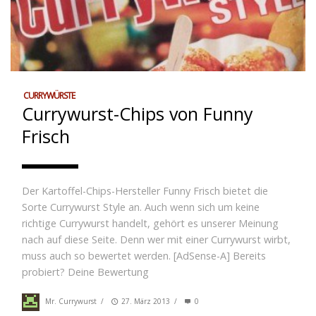
CURRYWÜRSTE
Currywurst-Chips von Funny
Frisch
Der Kartoffel-Chips-Hersteller Funny Frisch bietet die
Sorte Currywurst Style an. Auch wenn sich um keine
richtige Currywurst handelt, gehört es unserer Meinung
nach auf diese Seite. Denn wer mit einer Currywurst wirbt,
muss auch so bewertet werden. [AdSense-A] Bereits
probiert? Deine Bewertung
Mr. Currywurst
/
27. März 2013
/
0