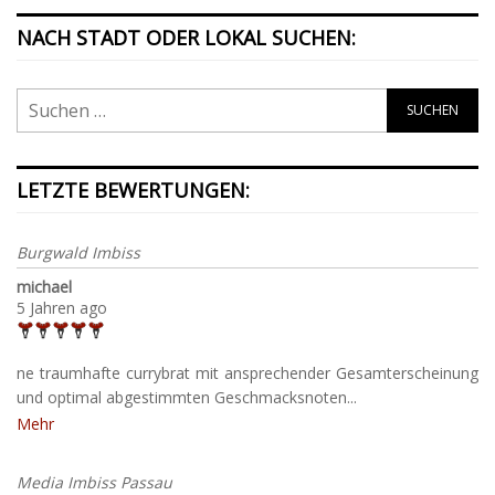
NACH STADT ODER LOKAL SUCHEN:
LETZTE BEWERTUNGEN:
Burgwald Imbiss
michael
5 Jahren ago
ne traumhafte currybrat mit ansprechender Gesamterscheinung
und optimal abgestimmten Geschmacksnoten...
Mehr
Media Imbiss Passau