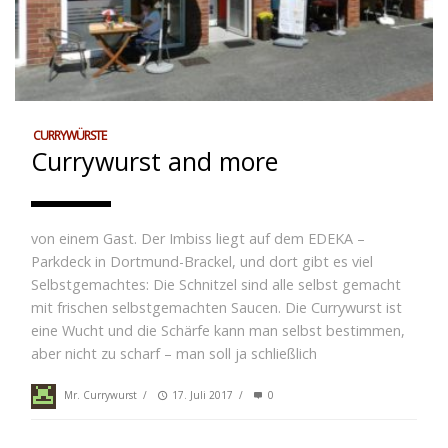
CURRYWÜRSTE
Currywurst and more
von einem Gast. Der Imbiss liegt auf dem EDEKA –
Parkdeck in Dortmund-Brackel, und dort gibt es viel
Selbstgemachtes: Die Schnitzel sind alle selbst gemacht
mit frischen selbstgemachten Saucen. Die Currywurst ist
eine Wucht und die Schärfe kann man selbst bestimmen,
aber nicht zu scharf – man soll ja schließlich
Mr. Currywurst
/
17. Juli 2017
/
0