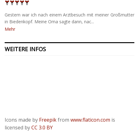
Gestern war ich nach einem Arztbesuch mit meiner Großmutter
in Biedenkopf. Meine Oma sagte dann, nac...
Mehr
WEITERE INFOS
Kontakt
Presse
Datenschutzerklärung
ODR
Impressum
Icons made by
Freepik
from
www.flaticon.com
is
licensed by
CC 3.0 BY