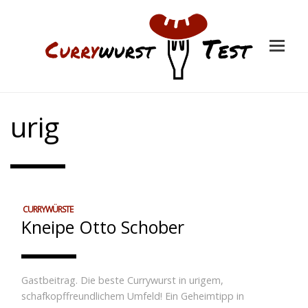
urig
CURRYWÜRSTE
Kneipe Otto Schober
Gastbeitrag. Die beste Currywurst in urigem,
schafkopffreundlichem Umfeld! Ein Geheimtipp in