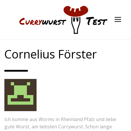
Cornelius Förster
Ich komme aus Worms in Rheinland Pfalz und liebe
gute Wurst, am liebsten Currywurst. Schon lange