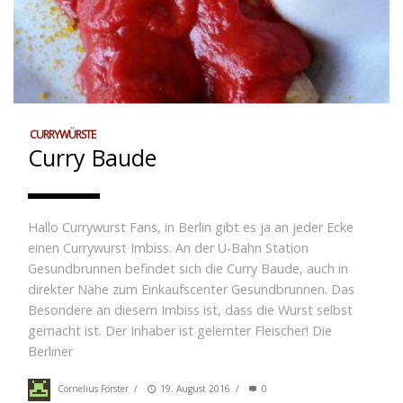
CURRYWÜRSTE
Curry Baude
Hallo Currywurst Fans, in Berlin gibt es ja an jeder Ecke
einen Currywurst Imbiss. An der U-Bahn Station
Gesundbrunnen befindet sich die Curry Baude, auch in
direkter Nähe zum Einkaufscenter Gesundbrunnen. Das
Besondere an diesem Imbiss ist, dass die Wurst selbst
gemacht ist. Der Inhaber ist gelernter Fleischer! Die
Berliner
Cornelius Förster
/
19. August 2016
/
0