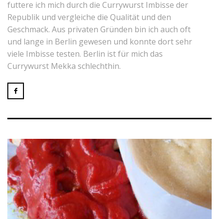
futtere ich mich durch die Currywurst Imbisse der
Republik und vergleiche die Qualität und den
Geschmack. Aus privaten Gründen bin ich auch oft
und lange in Berlin gewesen und konnte dort sehr
viele Imbisse testen. Berlin ist für mich das
Currywurst Mekka schlechthin.