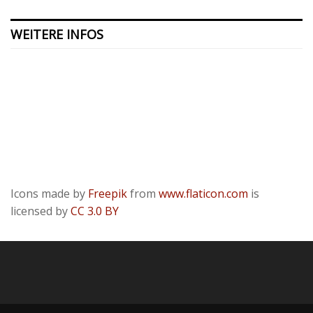
WEITERE INFOS
Kontakt
Presse
Datenschutzerklärung
ODR
Impressum
Icons made by
Freepik
from
www.flaticon.com
is
licensed by
CC 3.0 BY