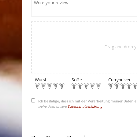
Drag and drop y
Wurst
Soße
Currypulver
Ich bestätige, dass ich mit der Verarbeitung meiner Daten 
siehe dazu unsere
Datenschutzerklärung