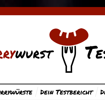
rrywürste
Dein Testbericht
D