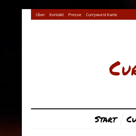
Über
Kontakt
Presse
Currywurst Karte
Start
Cu