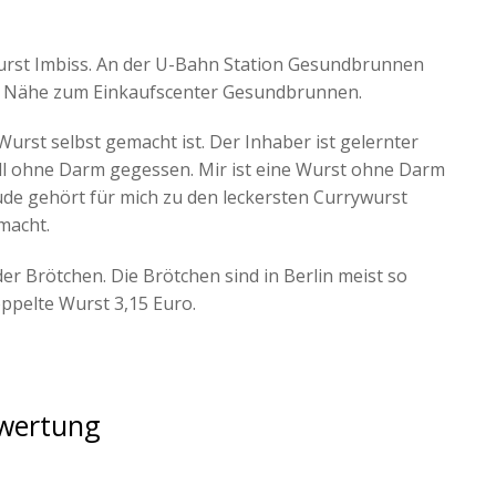
ywurst Imbiss. An der U-Bahn Station Gesundbrunnen
ter Nähe zum Einkaufscenter Gesundbrunnen.
Wurst selbst gemacht ist. Der Inhaber ist gelernter
onell ohne Darm gegessen. Mir ist eine Wurst ohne Darm
aude gehört für mich zu den leckersten Currywurst
emacht.
r Brötchen. Die Brötchen sind in Berlin meist so
oppelte Wurst 3,15 Euro.
ewertung