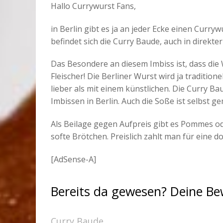
Hallo Currywurst Fans,
in Berlin gibt es ja an jeder Ecke einen Curr
befindet sich die Curry Baude, auch in direk
Das Besondere an diesem Imbiss ist, dass die 
Fleischer! Die Berliner Wurst wird ja traditi
lieber als mit einem künstlichen. Die Curry B
Imbissen in Berlin. Auch die Soße ist selbst g
Als Beilage gegen Aufpreis gibt es Pommes ode
softe Brötchen. Preislich zahlt man für eine d
[AdSense-A]
Bereits da gewesen? Deine B
Curry Baude