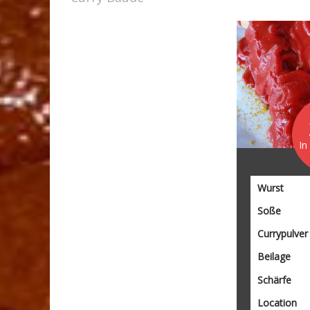
In
Wurst
Soße
Currypulver
Beilage
Schärfe
Location