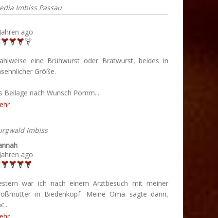
edia Imbiss Passau
Jahren ago
ahlweise eine Brühwurst oder Bratwurst, beides in
sehnlicher Größe.
ls Beilage nach Wunsch Pomm...
ehr
urgwald Imbiss
annah
Jahren ago
estern war ich nach einem Arztbesuch mit meiner
roßmutter in Biedenkopf. Meine Oma sagte dann,
c...
ehr