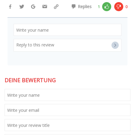
Replies
1
0
DEINE BEWERTUNG