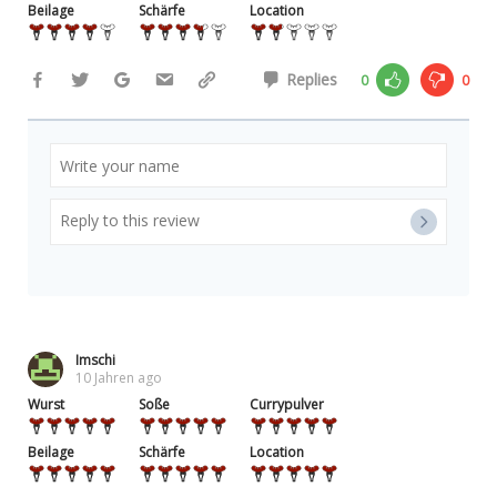
Beilage
Schärfe
Location
Replies
0
0
Imschi
10 Jahren ago
Wurst
Soße
Currypulver
Beilage
Schärfe
Location