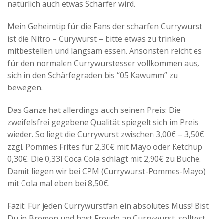
natürlich auch etwas Schärfer wird.
Mein Geheimtip für die Fans der scharfen Currywurst
ist die Nitro – Curywurst – bitte etwas zu trinken
mitbestellen und langsam essen. Ansonsten reicht es
für den normalen Currywurstesser vollkommen aus,
sich in den Schärfegraden bis “05 Kawumm” zu
bewegen.
Das Ganze hat allerdings auch seinen Preis: Die
zweifelsfrei gegebene Qualität spiegelt sich im Preis
wieder. So liegt die Currywurst zwischen 3,00€ – 3,50€
zzgl. Pommes Frites für 2,30€ mit Mayo oder Ketchup
0,30€. Die 0,33l Coca Cola schlägt mit 2,90€ zu Buche.
Damit liegen wir bei CPM (Currywurst-Pommes-Mayo)
mit Cola mal eben bei 8,50€.
Fazit: Für jeden Currywurstfan ein absolutes Muss! Bist
Du in Bremen und hast Freude an Currywurst, solltest