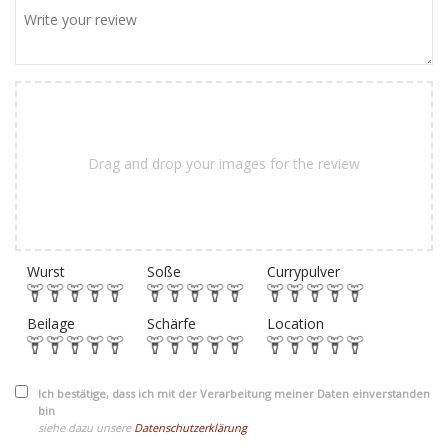
Drag and drop your images for the review
Wurst
Soße
Currypulver
Beilage
Schärfe
Location
Ich bestätige, dass ich mit der Verarbeitung meiner Daten einverstanden
bin
siehe dazu unsere
Datenschutzerklärung