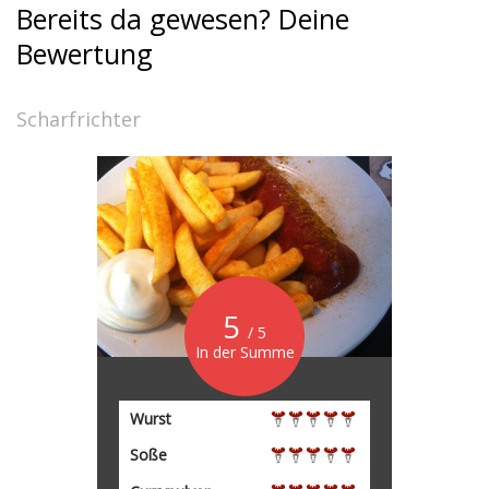
Bereits da gewesen? Deine
Bewertung
Scharfrichter
5
/ 5
In der Summe
Wurst
Soße