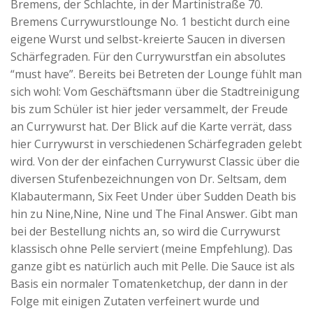
Bremens, der Schlachte, in der Martinistraße 70.
Bremens Currywurstlounge No. 1 besticht durch eine
eigene Wurst und selbst-kreierte Saucen in diversen
Schärfegraden. Für den Currywurstfan ein absolutes
“must have”. Bereits bei Betreten der Lounge fühlt man
sich wohl: Vom Geschäftsmann über die Stadtreinigung
bis zum Schüler ist hier jeder versammelt, der Freude
an Currywurst hat. Der Blick auf die Karte verrät, dass
hier Currywurst in verschiedenen Schärfegraden gelebt
wird. Von der der einfachen Currywurst Classic über die
diversen Stufenbezeichnungen von Dr. Seltsam, dem
Klabautermann, Six Feet Under über Sudden Death bis
hin zu Nine,Nine, Nine und The Final Answer. Gibt man
bei der Bestellung nichts an, so wird die Currywurst
klassisch ohne Pelle serviert (meine Empfehlung). Das
ganze gibt es natürlich auch mit Pelle. Die Sauce ist als
Basis ein normaler Tomatenketchup, der dann in der
Folge mit einigen Zutaten verfeinert wurde und