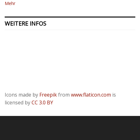
Mehr
WEITERE INFOS
Kontakt
Presse
Datenschutzerklärung
ODR
Impressum
Icons made by
Freepik
from
www.flaticon.com
is
licensed by
CC 3.0 BY