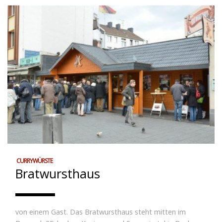
CURRYWÜRSTE
Bratwursthaus
von einem Gast. Das Bratwursthaus steht mitten im