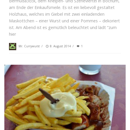
Bermuda3Eck, dem Kneipen- und Szeneviertel in Bochum,
am Ende der Einkaufsmeile. Es ist ein liebevoll gestaltet
Holzhaus, welches im Giebel mit zwei einladenden
Maskottchen – einer Wurst und einer Pommes – dekoriert
ist. Am Abend ist es gemütlich beleuchtet und lädt “zum
hier
Mr. Currywurst
/
8. August 2014
/
1