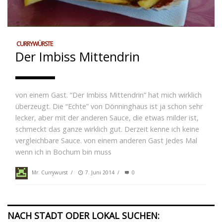
CURRYWÜRSTE
Der Imbiss Mittendrin
von einem Gast. “Der Imbiss Mittendrin” hat mich wirklich
überzeugt. Die “Echte” von Dönninghaus ist ja schon sehr
lecker, aber mit der anderen Sauce, die etwas milder ist,
schmeckt das ganze wirklich gut. Derzeit kenne ich keine
vergleichbare Sauce. von einem anderen Gast Jedes Mal
wenn ich in Bochum bin muss
Mr. Currywurst
/
7. Juni 2014
/
0
NACH STADT ODER LOKAL SUCHEN: