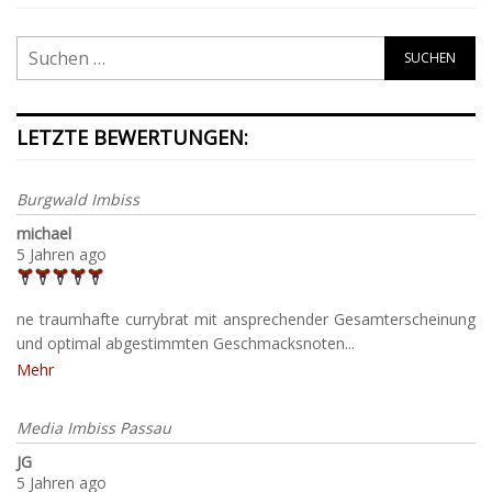
LETZTE BEWERTUNGEN:
Burgwald Imbiss
michael
5 Jahren ago
ne traumhafte currybrat mit ansprechender Gesamterscheinung
und optimal abgestimmten Geschmacksnoten...
Mehr
Media Imbiss Passau
JG
5 Jahren ago