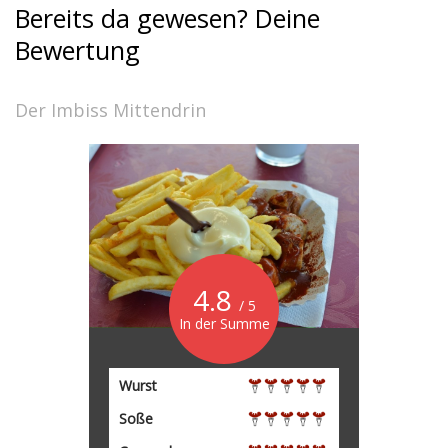
Bereits da gewesen? Deine
Bewertung
Der Imbiss Mittendrin
4.8
/ 5
In der Summe
Wurst
Soße