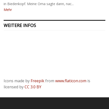
in Biedenkopf. Meine Oma sagte dann, nac...
Mehr
WEITERE INFOS
Kontakt
Presse
Datenschutzerklärung
ODR
Impressum
Icons made by
Freepik
from
www.flaticon.com
is
licensed by
CC 3.0 BY