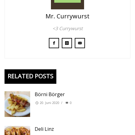
Mr. Currywurst
<3 Currywurst
RELATED POSTS
Börni Börger
20. Juni 2020
/
0
Deli Linz