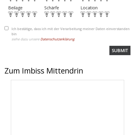
Beilage
Schärfe
Location
Ich bestätige, dass ich mit der Verarbeitung meiner Daten einverstanden
bin
siehe dazu unsere
Datenschutzerklärung
Zum Imbiss Mittendrin