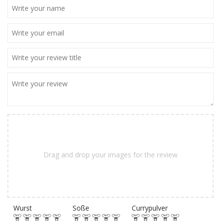
Drag and drop your images for the review
Wurst
Soße
Currypulver