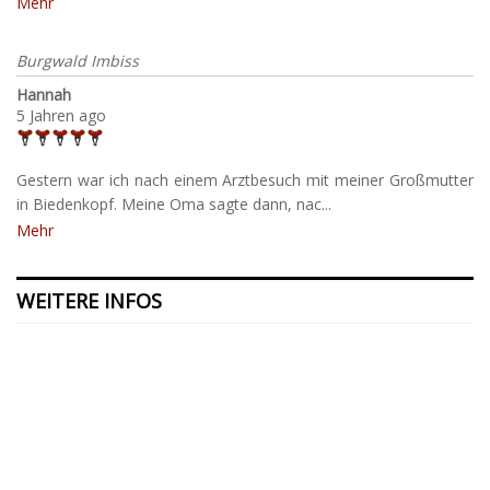
Mehr
Burgwald Imbiss
Hannah
5 Jahren ago
Gestern war ich nach einem Arztbesuch mit meiner Großmutter
in Biedenkopf. Meine Oma sagte dann, nac...
Mehr
WEITERE INFOS
Kontakt
Presse
Datenschutzerklärung
ODR
Impressum