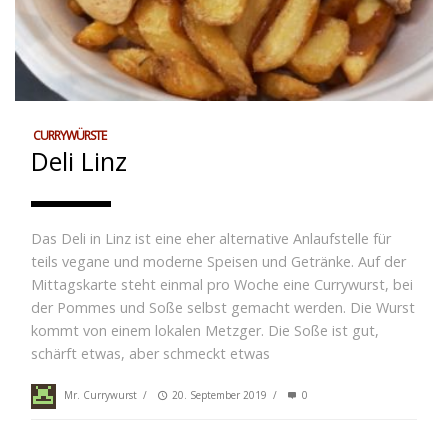
CURRYWÜRSTE
Deli Linz
Das Deli in Linz ist eine eher alternative Anlaufstelle für
teils vegane und moderne Speisen und Getränke. Auf der
Mittagskarte steht einmal pro Woche eine Currywurst, bei
der Pommes und Soße selbst gemacht werden. Die Wurst
kommt von einem lokalen Metzger. Die Soße ist gut,
schärft etwas, aber schmeckt etwas
Mr. Currywurst
/
20. September 2019
/
0