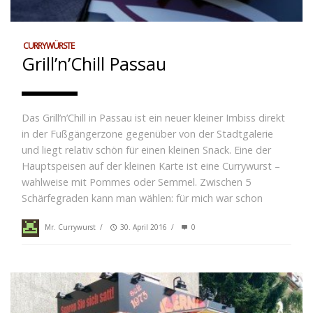
CURRYWÜRSTE
Grill’n’Chill Passau
Das Grill’n’Chill in Passau ist ein neuer kleiner Imbiss direkt
in der Fußgängerzone gegenüber von der Stadtgalerie
und liegt relativ schön für einen kleinen Snack. Eine der
Hauptspeisen auf der kleinen Karte ist eine Currywurst –
wahlweise mit Pommes oder Semmel. Zwischen 5
Schärfegraden kann man wählen: für mich war schon
Mr. Currywurst
/
30. April 2016
/
0