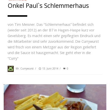
Onkel Paul`s Schlemmerhaus
von Tim Meisner. Das “Schlemmerhaus” befindet sich
(wieder seit 2012) an der B7 in Hagen-Haspe kurz vor
Gevelsberg. Es macht einen sehr gepflegten Eindruck und
die Mitarbeiter sind sehr zuvorkommend. Die Currywurst
wird frisch von einem Metzger aus der Region geliefert
und die Sauce ist hausgemacht. Sie geht eher in die
“Curry”
Mr. Currywurst
/
13. Juni 2014
/
0