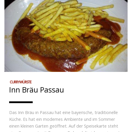
CURRYWÜRSTE
Inn Bräu Passau
Das Inn Bräu in Passau hat eine bayerische, traditionelle
Küche. Es hat ein modernes Ambiente und im Sommer
einen kleinen Garten geöffnet. Auf der Speisekarte steht