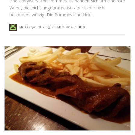
eine Currywurst mit Pommes. Es handelt sich um eine rote
Wurst, die leicht angebraten ist, aber leider nicht
besonders würzig. Die Pommes sind klein,
Mr. Currywurst
/
23. März 2014
/
0