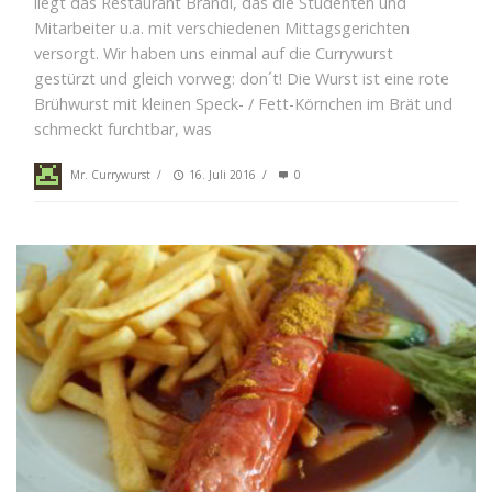
liegt das Restaurant Brandl, das die Studenten und
Mitarbeiter u.a. mit verschiedenen Mittagsgerichten
versorgt. Wir haben uns einmal auf die Currywurst
gestürzt und gleich vorweg: don´t! Die Wurst ist eine rote
Brühwurst mit kleinen Speck- / Fett-Körnchen im Brät und
schmeckt furchtbar, was
Mr. Currywurst
/
16. Juli 2016
/
0