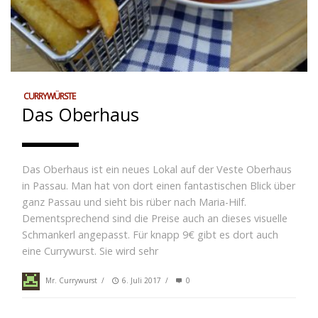
CURRYWÜRSTE
Das Oberhaus
Das Oberhaus ist ein neues Lokal auf der Veste Oberhaus
in Passau. Man hat von dort einen fantastischen Blick über
ganz Passau und sieht bis rüber nach Maria-Hilf.
Dementsprechend sind die Preise auch an dieses visuelle
Schmankerl angepasst. Für knapp 9€ gibt es dort auch
eine Currywurst. Sie wird sehr
Mr. Currywurst
/
6. Juli 2017
/
0