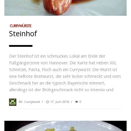
CURRYWÜRSTE
Steinhof
Der Steinhof ist ein schmuckes Lokal am Ende der
Fußgängerzone von Hannover. Die Karte hat neben XXL
Schnitzel, Pasta, Fisch auch ein Currywurst: Die Wurst ist
eine hellrote Bratwurst, die sehr lecker schmeckt und vom
Geschmack her an die typisch Bayerische erinnert,
allerdings ist der Brühgeschmack nicht so intensiv und
Mr. Currywurst
/
17. Juni 2016
/
0