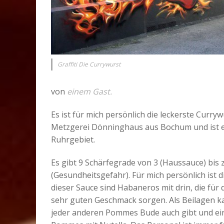
Graffiti Die Currywurst
von
einem Gast.
Es ist für mich persönlich die leckerste Curr
Metzgerei Dönninghaus aus Bochum und ist e
Ruhrgebiet.
Es gibt 9 Schärfegrade von 3 (Haussauce) bis 
(Gesundheitsgefahr). Für mich persönlich ist di
dieser Sauce sind Habaneros mit drin, die für 
sehr guten Geschmack sorgen. Als Beilagen ka
jeder anderen Pommes Bude auch gibt und ein 