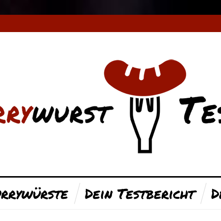
rrywürste
Dein Testbericht
D