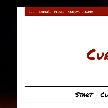
Über
Kontakt
Presse
Currywurst Karte
Start
Cu