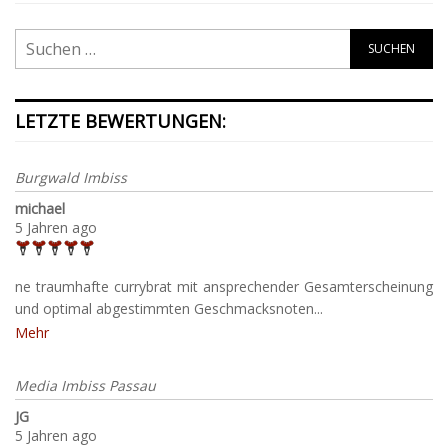
LETZTE BEWERTUNGEN:
Burgwald Imbiss
michael
5 Jahren ago
ne traumhafte currybrat mit ansprechender Gesamterscheinung
und optimal abgestimmten Geschmacksnoten...
Mehr
Media Imbiss Passau
JG
5 Jahren ago