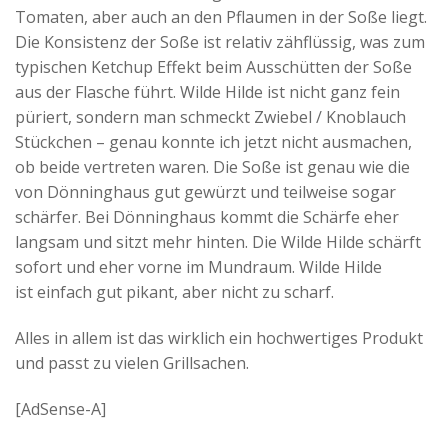
Tomaten, aber auch an den Pflaumen in der Soße liegt.
Die Konsistenz der Soße ist relativ zähflüssig, was zum
typischen Ketchup Effekt beim Ausschütten der Soße
aus der Flasche führt. Wilde Hilde ist nicht ganz fein
püriert, sondern man schmeckt Zwiebel / Knoblauch
Stückchen – genau konnte ich jetzt nicht ausmachen,
ob beide vertreten waren. Die Soße ist genau wie die
von Dönninghaus gut gewürzt und teilweise sogar
schärfer. Bei Dönninghaus kommt die Schärfe eher
langsam und sitzt mehr hinten. Die Wilde Hilde schärft
sofort und eher vorne im Mundraum. Wilde Hilde
ist einfach gut pikant, aber nicht zu scharf.
Alles in allem ist das wirklich ein hochwertiges Produkt
und passt zu vielen Grillsachen.
[AdSense-A]