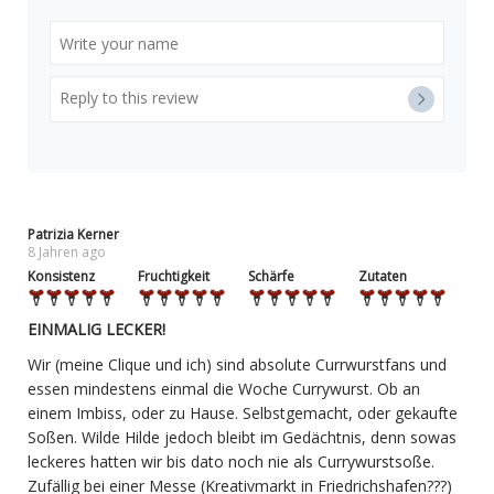
Patrizia Kerner
8 Jahren ago
Konsistenz
Fruchtigkeit
Schärfe
Zutaten
EINMALIG LECKER!
Wir (meine Clique und ich) sind absolute Currwurstfans und
essen mindestens einmal die Woche Currywurst. Ob an
einem Imbiss, oder zu Hause. Selbstgemacht, oder gekaufte
Soßen. Wilde Hilde jedoch bleibt im Gedächtnis, denn sowas
leckeres hatten wir bis dato noch nie als Currywurstsoße.
Zufällig bei einer Messe (Kreativmarkt in Friedrichshafen???)