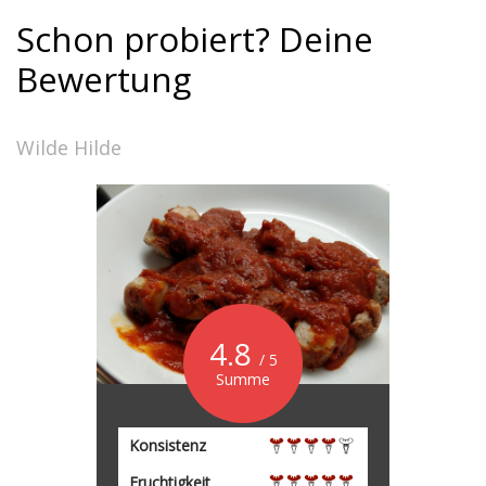
Schon probiert? Deine
Bewertung
Wilde Hilde
4.8
/ 5
Summe
Konsistenz
Fruchtigkeit