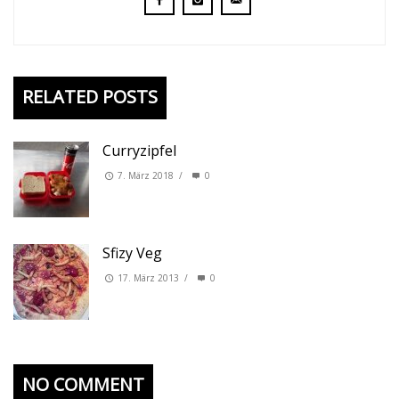
RELATED POSTS
Curryzipfel
7. März 2018
/
0
Sfizy Veg
17. März 2013
/
0
NO COMMENT