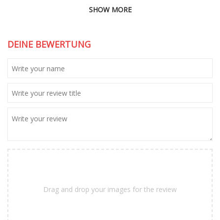
SHOW MORE
DEINE BEWERTUNG
Drag and drop your images for the review