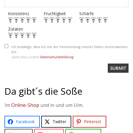
Konsistenz
Fruchtigkeit
Schärfe
Zutaten
Ich bestätige, dass ich mit der Verarbeitung meiner Daten einverstanden
bin
siehe dazu unsere
Datenschutzerklärung
Da gibt´s die Soße
Im
Online-Shop
und in und um Ulm.
Facebook
Twitter
Pinterest