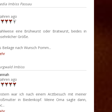
edia Imbiss Passau
Jahren ago
ahlweise eine Brühwurst oder Bratwurst, beides in
sehnlicher Größe.
ls Beilage nach Wunsch Pomm...
ehr
urgwald Imbiss
annah
Jahren ago
estern war ich nach einem Arztbesuch mit meiner
roßmutter in Biedenkopf. Meine Oma sagte dann,
c...
ehr