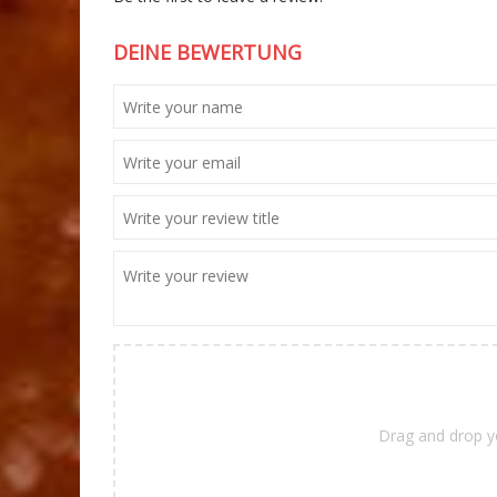
DEINE BEWERTUNG
Drag and drop y