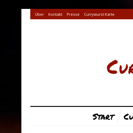
Über
Kontakt
Presse
Currywurst Karte
Start
Cu