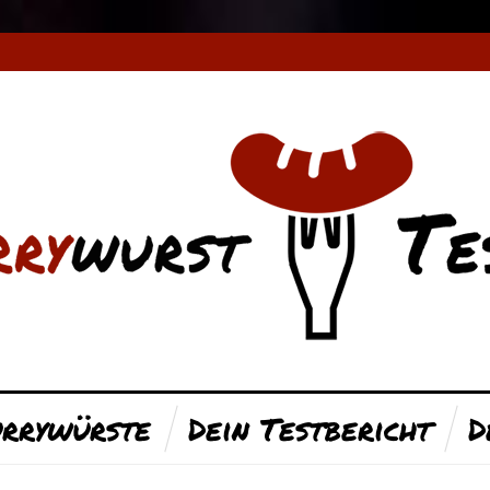
rrywürste
Dein Testbericht
D