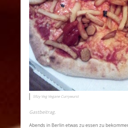
Sfizy Veg Vegane Currywurst
Gastbeitrag.
Abends in Berlin etwas zu essen zu bekommen, 