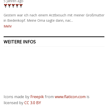
5 Jahren ago
Gestern war ich nach einem Arztbesuch mit meiner Großmutter
in Biedenkopf. Meine Oma sagte dann, nac...
Mehr
WEITERE INFOS
Kontakt
Presse
Datenschutzerklärung
ODR
Impressum
Icons made by
Freepik
from
www.flaticon.com
is
licensed by
CC 3.0 BY