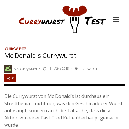
CURRYWÜRSTE
Mc Donald´s Currywurst
Mr. Currywurst
/
18. März 2013
/
0
/
931
0
Die Currywurst von Mc Donald´s ist durchaus ein
Streitthema – nicht nur, was den Geschmack der Wurst
anbelangt, sondern auch die Tatsache, dass diese
Aktion von einer Fast Food Kette überhaupt gemacht
wurde.