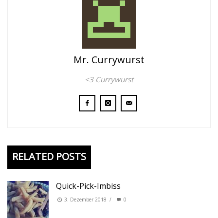
Mr. Currywurst
<3 Currywurst
RELATED POSTS
Quick-Pick-Imbiss
3. Dezember 2018
/
0