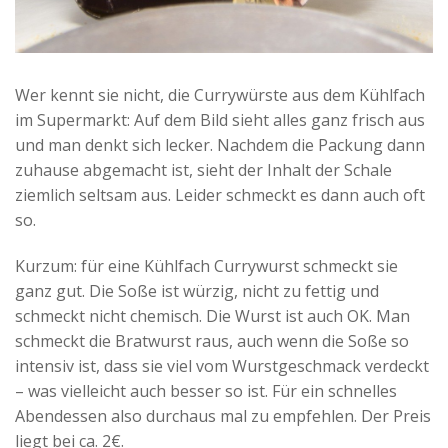
Wer kennt sie nicht, die Currywürste aus dem Kühlfach
im Supermarkt: Auf dem Bild sieht alles ganz frisch aus
und man denkt sich lecker. Nachdem die Packung dann
zuhause abgemacht ist, sieht der Inhalt der Schale
ziemlich seltsam aus. Leider schmeckt es dann auch oft
so.
Kurzum: für eine Kühlfach Currywurst schmeckt sie
ganz gut. Die Soße ist würzig, nicht zu fettig und
schmeckt nicht chemisch. Die Wurst ist auch OK. Man
schmeckt die Bratwurst raus, auch wenn die Soße so
intensiv ist, dass sie viel vom Wurstgeschmack verdeckt
– was vielleicht auch besser so ist. Für ein schnelles
Abendessen also durchaus mal zu empfehlen. Der Preis
liegt bei ca. 2€.