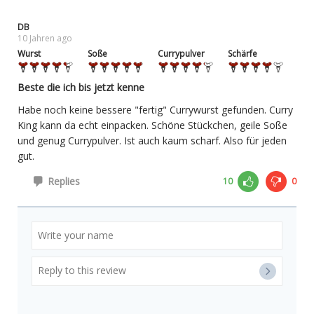
DB
10 Jahren ago
Wurst
Soße
Currypulver
Schärfe
Beste die ich bis jetzt kenne
Habe noch keine bessere "fertig" Currywurst gefunden. Curry
King kann da echt einpacken. Schöne Stückchen, geile Soße
und genug Currypulver. Ist auch kaum scharf. Also für jeden
gut.
Replies
10
0