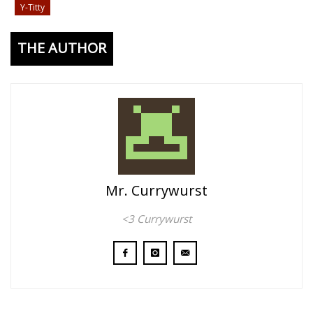
Y-Titty
THE AUTHOR
Mr. Currywurst
<3 Currywurst