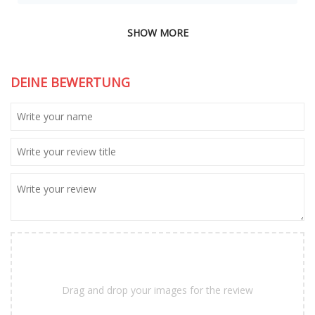
SHOW MORE
DEINE BEWERTUNG
Drag and drop your images for the review