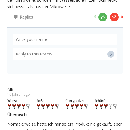
der Mikrowelle, sondern im Wasserbad erhitzen. Schmeckt
viel besser als aus der Mikrowelle.
Replies
5
0
Olli
10 Jahren ago
Wurst
Soße
Currypulver
Schärfe
Überrascht
Normalerweise hätte ich mir so ein Produkt nie gekauft, aber