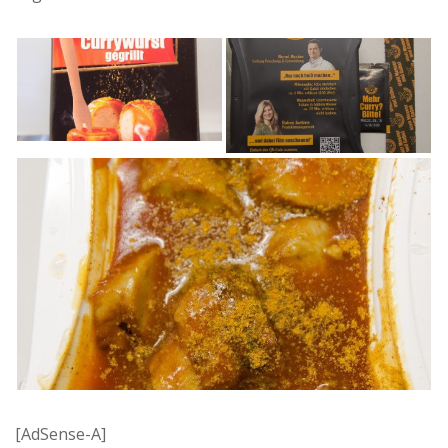
[AdSense-A]