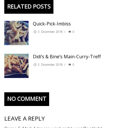
RELATED POSTS
Quick-Pick-Imbiss
3. Dezember 2018
/
0
Didi’s & Bine’s Main-Curry-Treff
3. Dezember 2018
/
0
NO COMMENT
LEAVE A REPLY