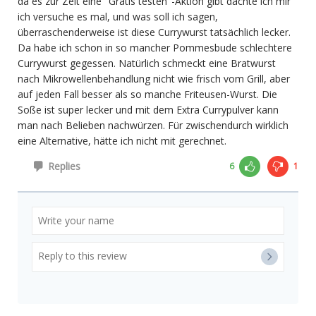
da es zur Zeit eine "Gratis testen"-Aktion gibt dachte ich mir
ich versuche es mal, und was soll ich sagen,
überraschenderweise ist diese Currywurst tatsächlich lecker.
Da habe ich schon in so mancher Pommesbude schlechtere
Currywurst gegessen. Natürlich schmeckt eine Bratwurst
nach Mikrowellenbehandlung nicht wie frisch vom Grill, aber
auf jeden Fall besser als so manche Friteusen-Wurst. Die
Soße ist super lecker und mit dem Extra Currypulver kann
man nach Belieben nachwürzen. Für zwischendurch wirklich
eine Alternative, hätte ich nicht mit gerechnet.
Replies
6
1