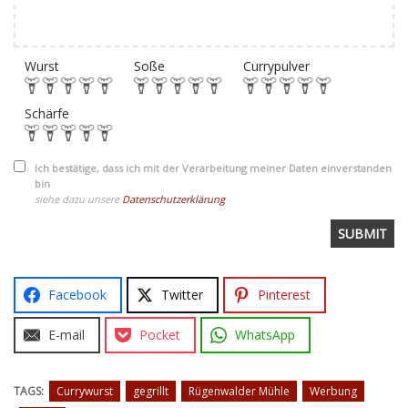
Wurst
Soße
Currypulver
Schärfe
Ich bestätige, dass ich mit der Verarbeitung meiner Daten einverstanden
bin
siehe dazu unsere
Datenschutzerklärung
Facebook
Twitter
Pinterest
E-mail
Pocket
WhatsApp
TAGS:
Currywurst
gegrillt
Rügenwalder Mühle
Werbung