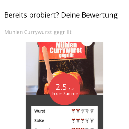
Bereits probiert? Deine Bewertung
Mühlen Currywurst gegrillt
2.5
/ 5
In der Summe
Wurst
Soße