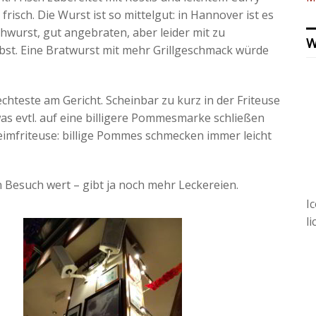
risch. Die Wurst ist so mittelgut: in Hannover ist es
ühwurst, gut angebraten, aber leider mit zu
W
st. Eine Bratwurst mit mehr Grillgeschmack würde
chteste am Gericht. Scheinbar zu kurz in der Friteuse
as evtl. auf eine billigere Pommesmarke schließen
eimfriteuse: billige Pommes schmecken immer leicht
en Besuch wert – gibt ja noch mehr Leckereien.
I
l