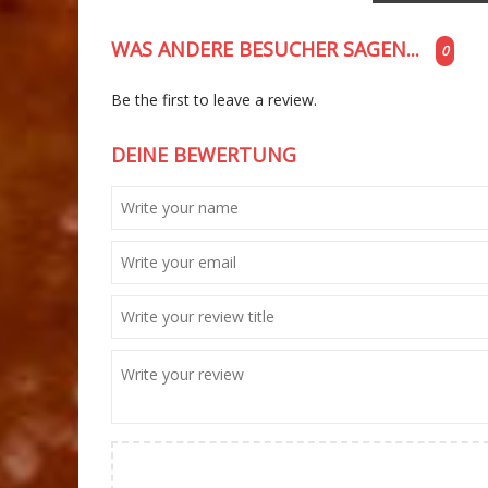
WAS ANDERE BESUCHER SAGEN...
0
Be the first to leave a review.
DEINE BEWERTUNG