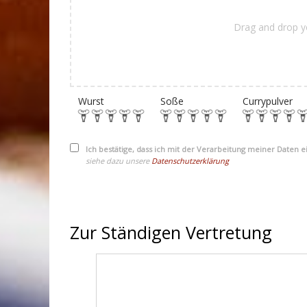
Drag and drop y
Wurst
Soße
Currypulver
Ich bestätige, dass ich mit der Verarbeitung meiner Daten 
siehe dazu unsere
Datenschutzerklärung
Zur Ständigen Vertretung