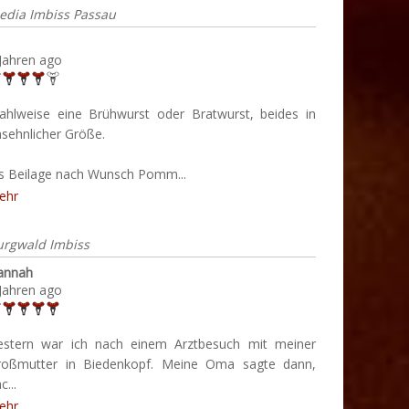
edia Imbiss Passau
Jahren ago
ahlweise eine Brühwurst oder Bratwurst, beides in
sehnlicher Größe.
ls Beilage nach Wunsch Pomm...
ehr
urgwald Imbiss
annah
Jahren ago
estern war ich nach einem Arztbesuch mit meiner
roßmutter in Biedenkopf. Meine Oma sagte dann,
c...
ehr