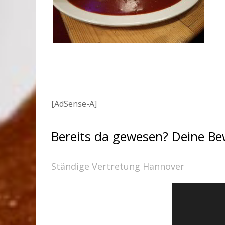
[AdSense-A]
Bereits da gewesen? Deine B
Ständige Vertretung Hannover