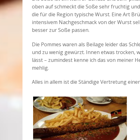
oben auf schmeckt die Soße sehr fruchtig und f
die für die Region typische Wurst. Eine Art Br
intensivem Nachgeschmack von der Wurst selb
besser zur Soße passen.
Die Pommes waren als Beilage leider das Schle
und zu wenig gewürzt. Innen etwas trocken, w
lässt – zumindest kenne ich das von meiner H
mehlig.
Alles in allem ist die Ständige Vertretung ein