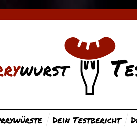
rrywürste
Dein Testbericht
D