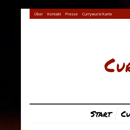
Über
Kontakt
Presse
Currywurst Karte
Start
Cu