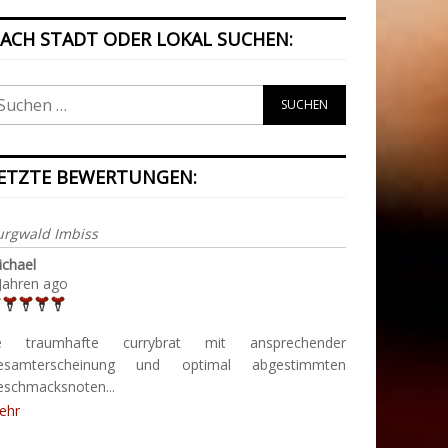
ACH STADT ODER LOKAL SUCHEN:
ETZTE BEWERTUNGEN:
urgwald Imbiss
ichael
Jahren ago
e traumhafte currybrat mit ansprechender
esamterscheinung und optimal abgestimmten
eschmacksnoten...
ehr