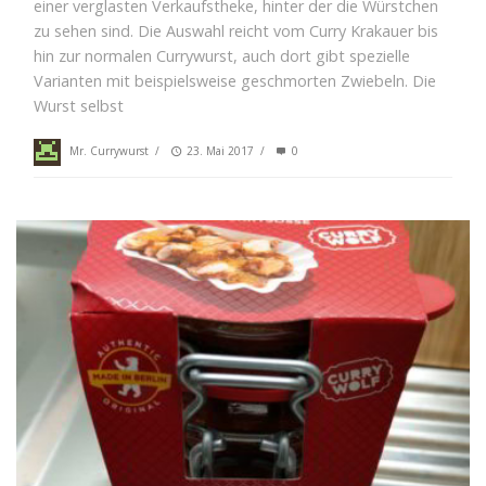
einer verglasten Verkaufstheke, hinter der die Würstchen
zu sehen sind. Die Auswahl reicht vom Curry Krakauer bis
hin zur normalen Currywurst, auch dort gibt spezielle
Varianten mit beispielsweise geschmorten Zwiebeln. Die
Wurst selbst
Mr. Currywurst
/
23. Mai 2017
/
0