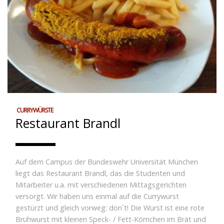
CURRYWÜRSTE
Restaurant Brandl
Auf dem Campus der Bundeswehr Universität München
liegt das Restaurant Brandl, das die Studenten und
Mitarbeiter u.a. mit verschiedenen Mittagsgerichten
versorgt. Wir haben uns einmal auf die Currywurst
gestürzt und gleich vorweg: don´t! Die Wurst ist eine rote
Brühwurst mit kleinen Speck- / Fett-Körnchen im Brät und