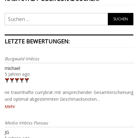
LETZTE BEWERTUNGEN:
Burgwald Imbiss
michael
5 Jahren ago
ne traumhafte currybrat mit ansprechender Gesamterscheinung
und optimal abgestimmten Geschmacksnoten...
Mehr
Media Imbiss Passau
JG