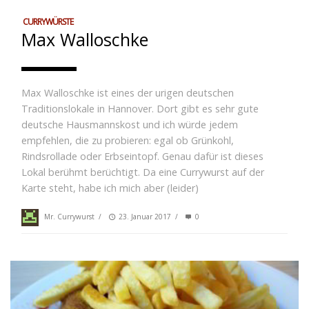
CURRYWÜRSTE
Max Walloschke
Max Walloschke ist eines der urigen deutschen
Traditionslokale in Hannover. Dort gibt es sehr gute
deutsche Hausmannskost und ich würde jedem
empfehlen, die zu probieren: egal ob Grünkohl,
Rindsrollade oder Erbseintopf. Genau dafür ist dieses
Lokal berühmt berüchtigt. Da eine Currywurst auf der
Karte steht, habe ich mich aber (leider)
Mr. Currywurst
/
23. Januar 2017
/
0