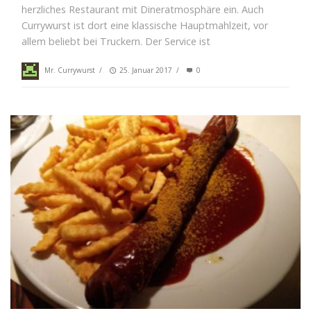
herzliches Restaurant mit Dineratmosphäre ein. Auch
Currywurst ist dort eine klassische Hauptmahlzeit, vor
allem beliebt bei Truckern. Der Service ist
Mr. Currywurst
/
25. Januar 2017
/
0