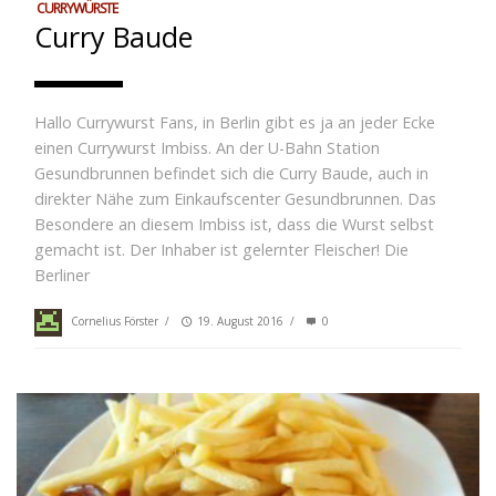
CURRYWÜRSTE
Curry Baude
Hallo Currywurst Fans, in Berlin gibt es ja an jeder Ecke
einen Currywurst Imbiss. An der U-Bahn Station
Gesundbrunnen befindet sich die Curry Baude, auch in
direkter Nähe zum Einkaufscenter Gesundbrunnen. Das
Besondere an diesem Imbiss ist, dass die Wurst selbst
gemacht ist. Der Inhaber ist gelernter Fleischer! Die
Berliner
Cornelius Förster
/
19. August 2016
/
0