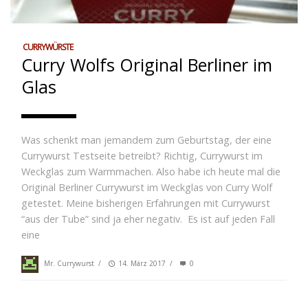
CURRYWÜRSTE
Curry Wolfs Original Berliner im
Glas
Was schenkt man jemandem zum Geburtstag, der eine
Currywurst Testseite betreibt? Richtig, Currywurst im
Weckglas zum Warmmachen. Also habe ich heute mal die
Original Berliner Currywurst im Weckglas von Curry Wolf
getestet. Meine bisherigen Erfahrungen mit Currywurst
“aus der Tube” sind ja eher negativ. Es ist auf jeden Fall
eine
Mr. Currywurst
/
14. März 2017
/
0