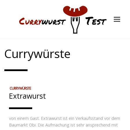
Currywürste
CURRYWÜRSTE
Extrawurst
von einem Gast. Extrawurst ist ein Verkaufsstand vor dem
Baumarkt Obi. Die Aufmachung ist sehr ansprechend mit